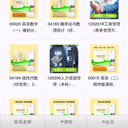
00020 高等数学
04183 概率论与数
120201K工商管理
（一）微积分..
理统计（经..
（商务管理方..
04184 线性代数
120206人力资源管
00015 英语（二）
（经管类） 2..
理（本科）..
精华版课程..
联系老师
课程
会员