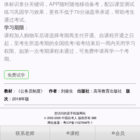
体标识拿分关键词，APP随时随地移动备考，配以课堂测试
练习巩固学习效果，更有不低于70分涵盖率承诺，帮助考生
通过考试。
学习期限
：
课程加入购物车后请选择考期再支付开通。自课程开通之日
起，至考生所选考期的全国统考/省考结束后一周内关闭学习
权限。如第一次考期课程未通过，可免费申请再学一个考
期。
免费试学
：《公务员制度》
：刘俊生
：高等教育出版社
教材
作者
出版社
版
：2018年版
次
您访问的是手机版网站
© 2002-2026 中国自考人 版权所有 888
网站备案：粤ICP备11027648号-1
联系老师
课程
会员