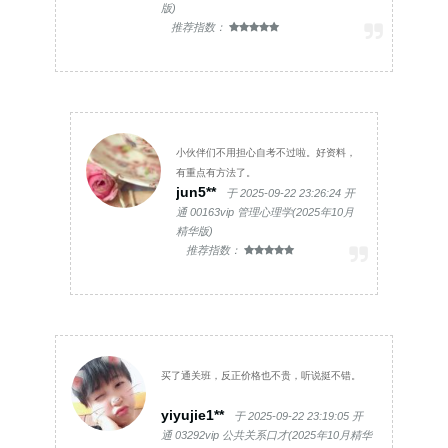
版)
推荐指数：
小伙伴们不用担心自考不过啦。好资料，
有重点有方法了。
jun5**
于 2025-09-22 23:26:24 开
通 00163vip 管理心理学(2025年10月
精华版)
推荐指数：
买了通关班，反正价格也不贵，听说挺不错。
yiyujie1**
于 2025-09-22 23:19:05 开
通 03292vip 公共关系口才(2025年10月精华