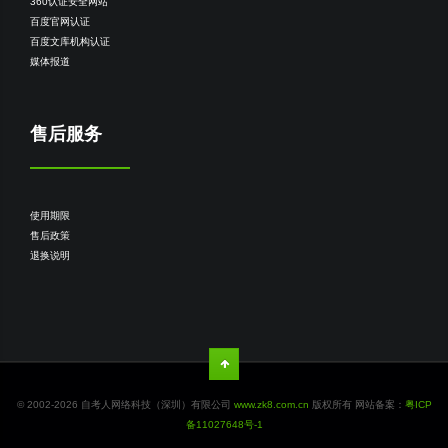
360认证安全网站
百度官网认证
百度文库机构认证
媒体报道
售后服务
使用期限
售后政策
退换说明
© 2002-2026 自考人网络科技（深圳）有限公司
www.zk8.com.cn
版权所有 网站备案：
粤ICP
备11027648号-1