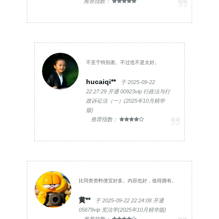
推荐指数：
不至于特别差。不过也不是太好。
hucaiqi**
于 2025-09-22
22:27:29 开通 00923vip 行政法与行
政诉讼法（一）(2025年10月精华
版)
推荐指数：
比同类资料便宜好多。内容也好，值得拥有。
黄**
于 2025-09-22 22:24:08 开通
05679vip 宪法学(2025年10月精华版)