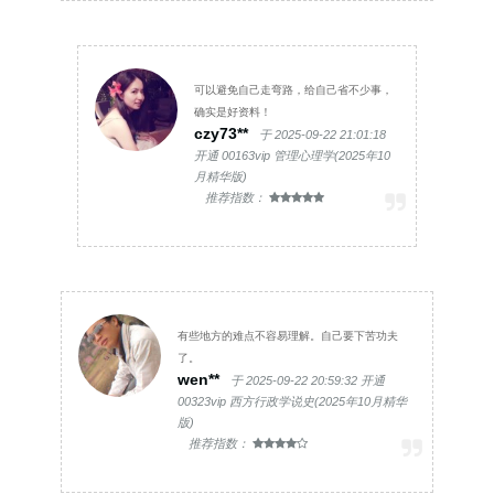
可以避免自己走弯路，给自己省不少事，
确实是好资料！
czy73**
于 2025-09-22 21:01:18
开通 00163vip 管理心理学(2025年10
月精华版)
推荐指数：
有些地方的难点不容易理解。自己要下苦功夫
了。
wen**
于 2025-09-22 20:59:32 开通
00323vip 西方行政学说史(2025年10月精华
版)
推荐指数：