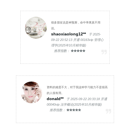
很多朋友说是神预测，命中率果真不用
说。
shaoxiaolong12**
于 2025-
09-22 20:52:13 开通 00163vip 管理心
理学(2025年10月精华版)
推荐指数：
资料的难度不大，对于我这种学习能力不是很高
的人很有用。
donald**
于 2025-09-22 20:33:18 开通
00040vip 法学概论(2025年10月精华版)
推荐指数：