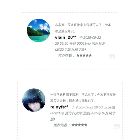
非常赞！买来直接拿来背就可以了，整本
都是重点知识。
vlain_20**
于 2025-09-22
20:58:50 开通 00089vip 国际贸易
(2025年10月精华版)
推荐指数：
一直考这科都不顺利，考几次了，今次有朋友推
荐买这资料，顺利通过就靠它了。
reinyfe**
于 2025-09-22 20:53:52 开通
00323vip 西方行政学说史(2025年10月精华
版)
推荐指数：