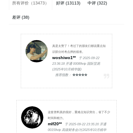
所有评价（13473）
好评 (13113)
中评 (322)
差评 (38)
真是太赞了！考过了的朋友们都说重点知
识部分对考点押的很准。
woshiwo1**
于 2025-09-22
23:36:18 开通 00089vip 国际贸易
(2025年10月精华版)
推荐指数：
这套资料真的很好，重难点知识突出，省了不少
时间和精力。
mlf20**
于 2025-09-22 23:35:20 开通
00159vip 高级财务会计(2025年10月精华