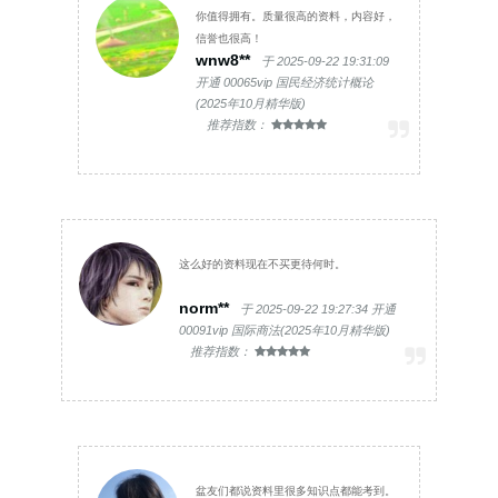
你值得拥有。质量很高的资料，内容好，
信誉也很高！
wnw8**
于 2025-09-22 19:31:09
开通 00065vip 国民经济统计概论
(2025年10月精华版)
推荐指数：
这么好的资料现在不买更待何时。
norm**
于 2025-09-22 19:27:34 开通
00091vip 国际商法(2025年10月精华版)
推荐指数：
盆友们都说资料里很多知识点都能考到。