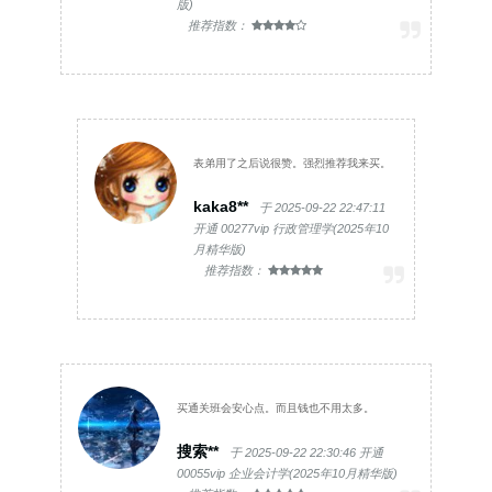
版)
推荐指数：
表弟用了之后说很赞。强烈推荐我来买。
kaka8**
于 2025-09-22 22:47:11
开通 00277vip 行政管理学(2025年10
月精华版)
推荐指数：
买通关班会安心点。而且钱也不用太多。
搜索**
于 2025-09-22 22:30:46 开通
00055vip 企业会计学(2025年10月精华版)