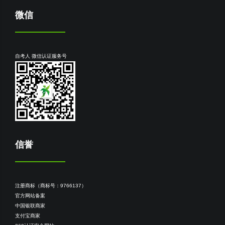
微信
自考人 微信认证服务号
信誉
注册商标（商标号：9766137）
官方网站备案
中国银联商家
支付宝商家