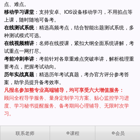
点、难点。
移动学习课堂
：支持安卓、IOS设备移动学习，不用掐点等
上课，随时随地可备考。
在线测试系统
：精选高频考点，结合智能出题测试系统，多
种测试模式可选。
在线视频精讲
：名师在线授课，紧扣大纲全面系统讲解，考
试重点一网打尽。
考前冲刺串讲
：考前针对各章重难点突破串讲，解析梳理重
要考点，把握考试动向。
历年实战真题
：精选历年考试真题，考办官方评分参考答
案，助学员提升备考效率。
凡报名参加整专业高端辅导，均可享受六大增值服务：
顾问全程导学服务、量身定制学习方案、贴心监控学习进
度、学习秘书提醒服务、备考期间心理辅导、无限时次学
习。
联系老师
课程
会员
多款班型总有一款适合您，咨询学费请联系在线课程顾问为