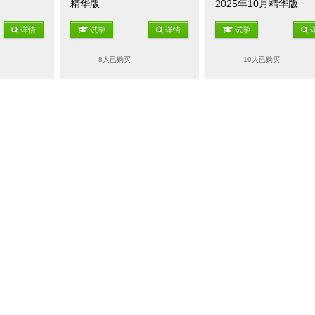
精华版
2025年10月精华版
详情
试学
详情
试学
8人已购买
10人已购买