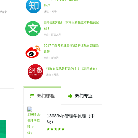
吗？
考结束
来自：知乎
自考基础科段、本科段和独立本科段的区
别？
来自：百度文库
2017年自考专业要缩减?解读教育部最新
政策
来自：新浪网
行政文员就是打杂的？！（深度好文）
来自：网易
热门课程
热门专业
13683vip管理学原理（中
级）