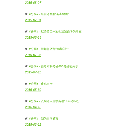
2015-08-27
#分享# - 给自考生的“备考锦囊”
2015-07-31
#分享# - 献给希望一次性通过自考的朋友
2015-08-13
#分享# - 我如何做到“逢考必过”
2015-07-23
#分享# - 自考本科考研400分经验分享
2015-07-11
#分享# - 难忘自考
2015-05-30
#分享# - 八旬老人自学英语16年考84分
2016-04-16
#分享# - 我的自考感言
2015-03-12