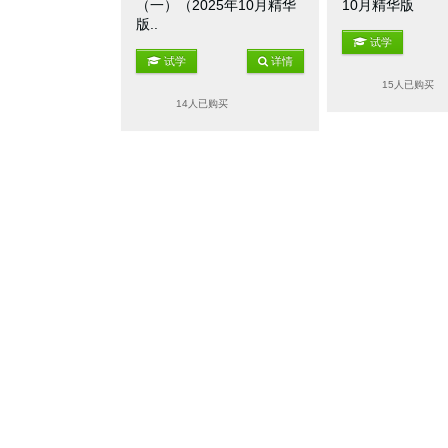
（一）（2025年10月精华
10月精华版
版..
试学
试学
详情
15人已购买
14人已购买