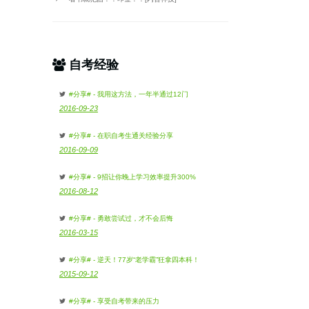
自考经验
#分享# - 我用这方法，一年半通过12门
2016-09-23
#分享# - 在职自考生通关经验分享
2016-09-09
#分享# - 9招让你晚上学习效率提升300%
2016-08-12
#分享# - 勇敢尝试过，才不会后悔
2016-03-15
#分享# - 逆天！77岁“老学霸”狂拿四本科！
2015-09-12
#分享# - 享受自考带来的压力