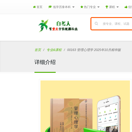
首页
低学历拿本科
热门专业
课程
信
首页
专业&课程
00163 管理心理学 2025年10月精华版
详细介绍