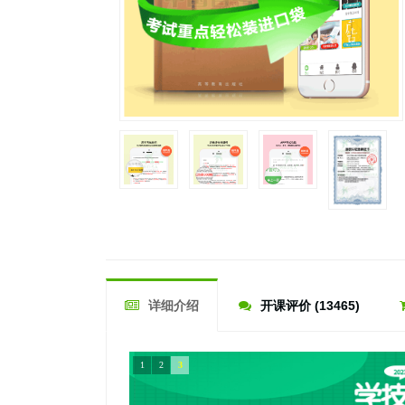
详细介绍
开课评价 (13465)
1
2
3