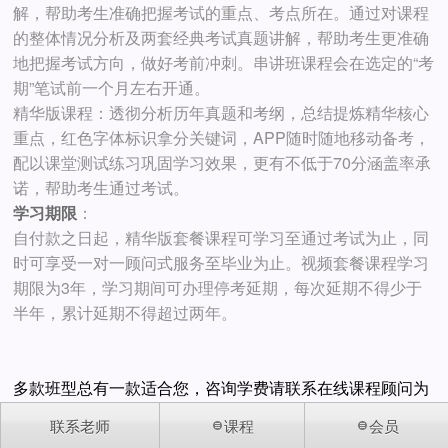
解，帮助考生准确把握考试的重点、考点所在。通过对课程
的整体情况分析及两套经典考试真题讲解，帮助考生更准确
地把握考试方向，做好考前冲刺。串讲班课程会在选定的“考
期”笔试前一个月左右开通。
精华版课程：透彻分析历年真题和考纲，总结提炼精华核心
重点，红色字体标识拿分关键词，APP随时随地移动备考，
配以课堂测试练习巩固学习效果，更有不低于70分涵盖率承
诺，帮助考生通过考试。
学习期限
：
自付款之日起，精华版套餐课程可学习至通过考试为止，同
时可享受一对一顾问式服务至毕业为止。视频套餐课程学习
期限为3年，学习期间可办理停考延期，每次延期不得少于
半年，累计延期不得超过两年。
多款班型总有一款适合您，咨询学费请联系在线课程顾问为
您量身定制学历提升方案。
联系老师
课程
会员
本专业包含课程