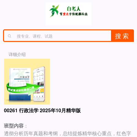
详细介绍
00261 行政法学 2025年10月精华版
班型内容
：
透彻分析历年真题和考纲，总结提炼精华核心重点，红色字