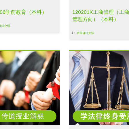
0106学前教育（本科）
120201K工商管理（工
管理方向）（本科）
详细介绍
查看详细介绍