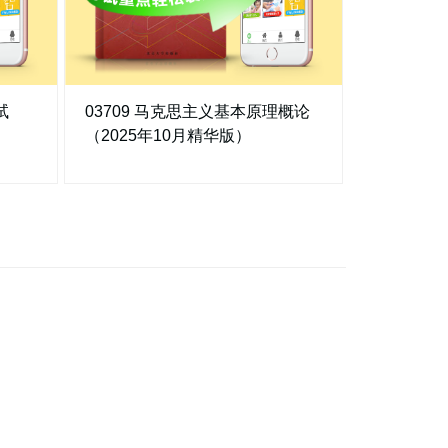
试
03709 马克思主义基本原理概论
14497学
（2025年10月精华版）
10月精华