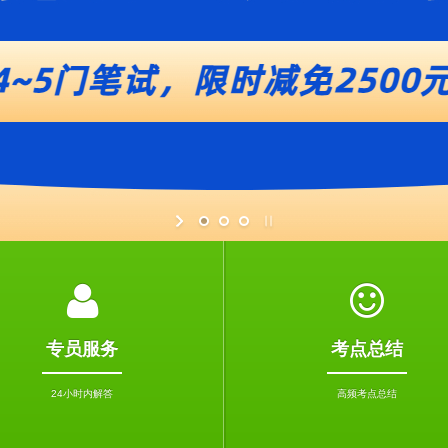
专员服务
考点总结
24小时内解答
高频考点总结