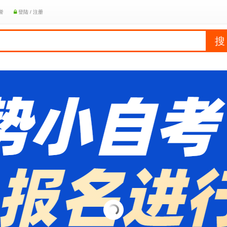
誉
登陆 / 注册