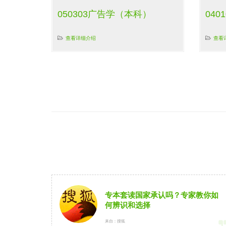
050303广告学（本科）
04
查看详细介绍
查看
专本套读国家承认吗？专家教你如
何辨识和选择
来自：搜狐