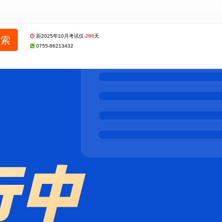
距2025年10月考试仅
-286
天
0755-86213432