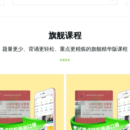
旗舰课程
题量更少、背诵更轻松、重点更精炼的旗舰精华版课程
查看更多