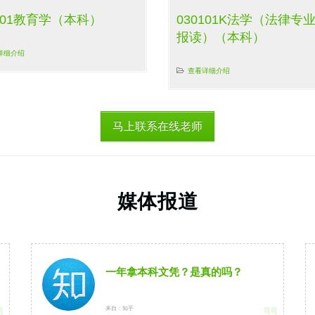
0101教育学（本科）
030101K法学（法律专
报读）（本科）
详细介绍
查看详细介绍
马上联系在线老师
媒体报道
一年拿本科文凭？是真的吗？
来自：知乎