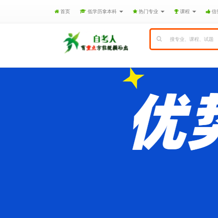
首页
低学历拿本科
热门专业
课程
信