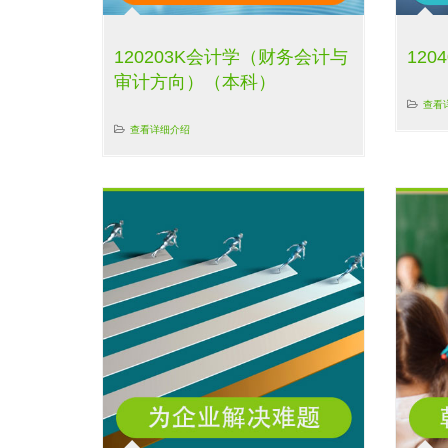
120203K会计学（财务会计与
12
审计方向）（本科）
查看
查看详细介绍