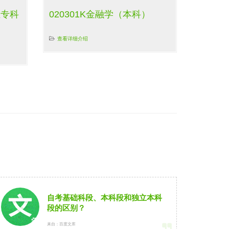
业专科
020301K金融学（本科）
查看详细介绍
自考基础科段、本科段和独立本科
段的区别？
来自：百度文库