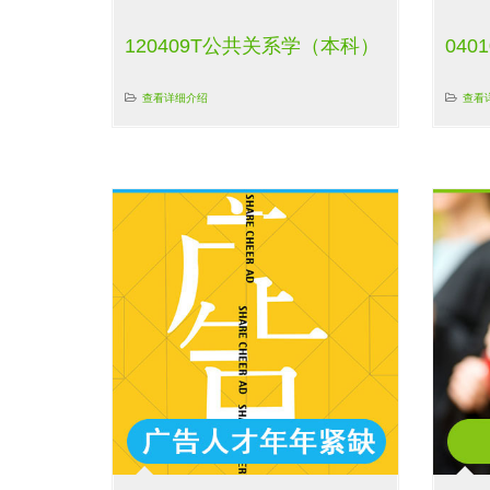
120409T公共关系学（本科）
04
查看详细介绍
查看